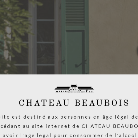
site est destiné aux personnes en âge légal de
ccédant au site internet de CHATEAU BEAUBO
 avoir l'âge légal pour consommer de l'alcoo