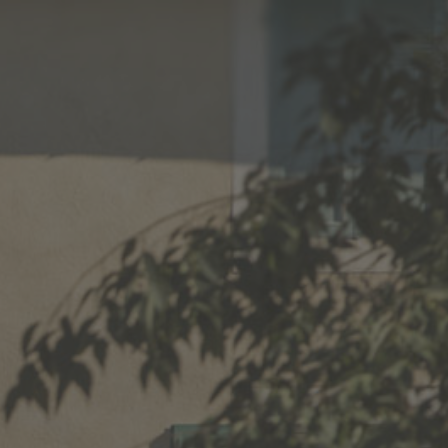
TS
VOUS RECEVOIR
NOUS (RE)JOINDRE