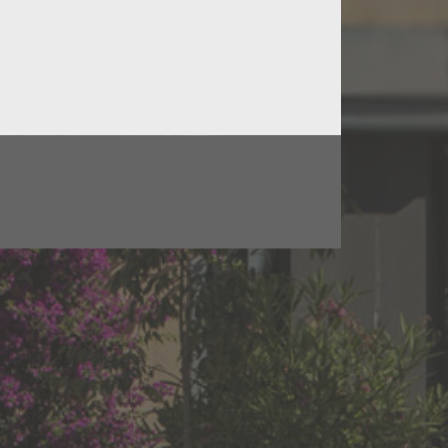
OUVER ?
vec votre adresse postale et le vin recherché, nous
sible à vos souhaits.