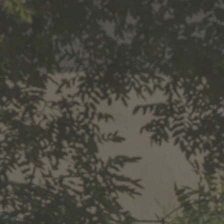
AC
NEWS
TERRE DE 