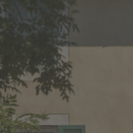
CUEIL
NOS RACINES
NOS VINS
PRESSE
ACTIVITÉS & ÉVÈNEMEN
VIN MARS 2013