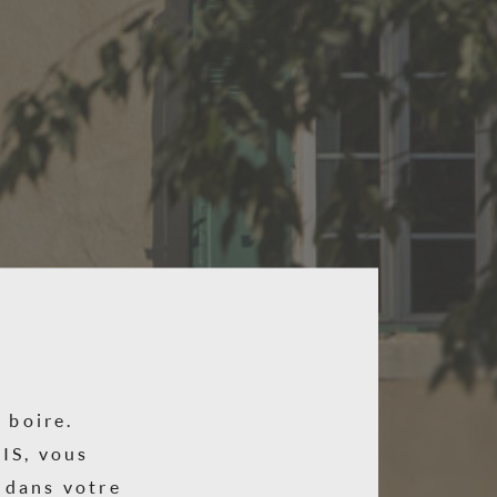
 boire.
IS, vous
l dans votre