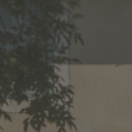
MENU
NEWS
SHOWCASE -
ÉLÉGANCE
BLANC 2025