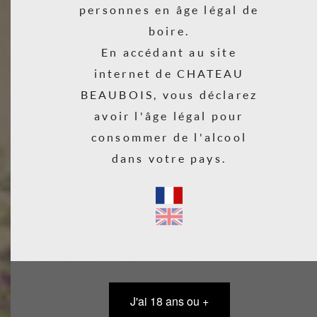
personnes en âge légal de
boire.
En accédant au site
internet de CHATEAU
BEAUBOIS, vous déclarez
avoir l'âge légal pour
consommer de l'alcool
dans votre pays.
J'ai 18 ans ou +
28 AOÛT 2025